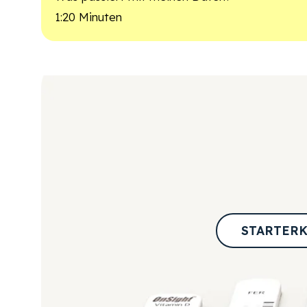
1:20 Minuten
STARTERK