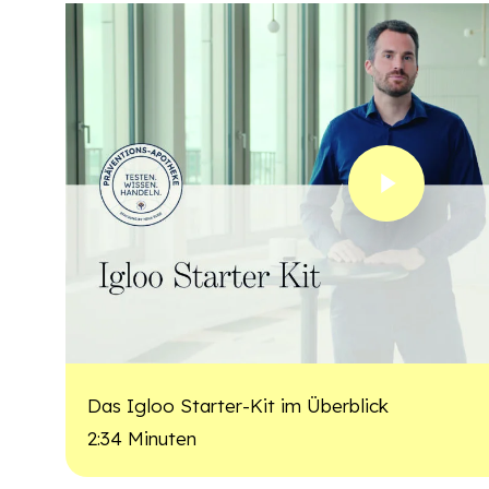
Play Video
Das Igloo Starter-Kit im Überblick
2:34 Minuten