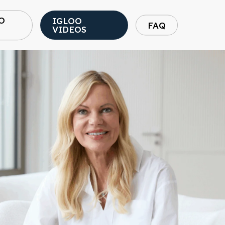
O
IGLOO
FAQ
VIDEOS