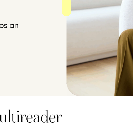
eos an
ultireader