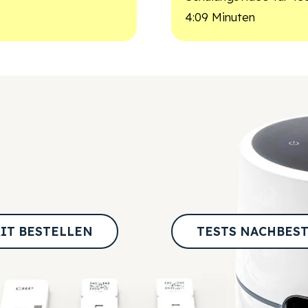
4:09 Minuten
IT BESTELLEN
TESTS NACHBES