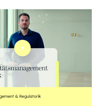
Play Video
gement & Regulatorik